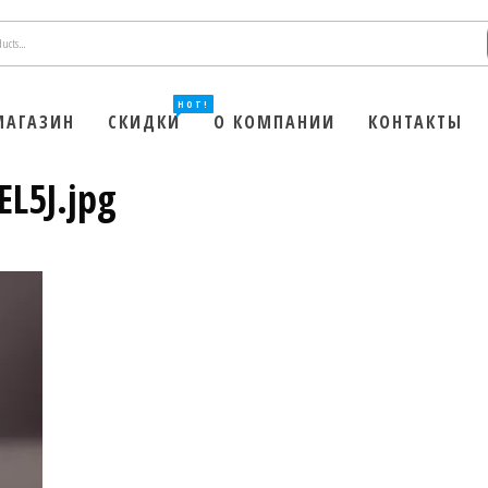
HOT!
МАГАЗИН
СКИДКИ
О КОМПАНИИ
КОНТАКТЫ
L5J.jpg