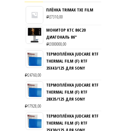
ПЛЁНКА TRIMAX TXE FILM
27310,00
Р
МОНИТОР KTC 86C20
ДИАГОНАЛЬ 86″
2000000,00
Р
ТЕРМОПЛЁНКА JUDCARE RTF
THERMAL FILM (F) RTF
35Х43/125 ДЛЯ SONY
24760,00
Р
ТЕРМОПЛЁНКА JUDCARE RTF
THERMAL FILM (F) RTF
28Х35/125 ДЛЯ SONY
17928,00
Р
ТЕРМОПЛЁНКА JUDCARE RTF
THERMAL FILM (F) RTF
25Х30/125 ДЛЯ SONY