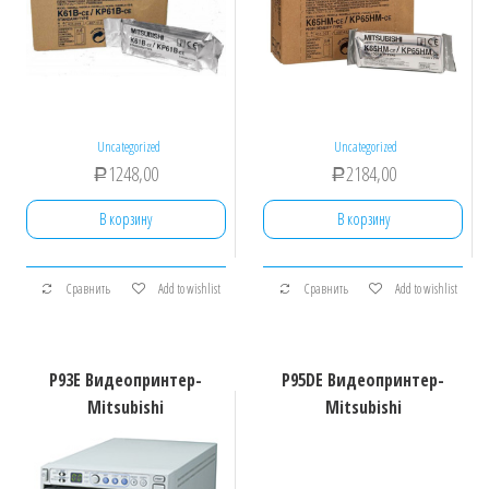
Uncategorized
Uncategorized
1248,00
2184,00
Р
Р
В корзину
В корзину
Сравнить
Add to wishlist
Сравнить
Add to wishlist
P93E Видеопринтер-
P95DE Видеопринтер-
Mitsubishi
Mitsubishi