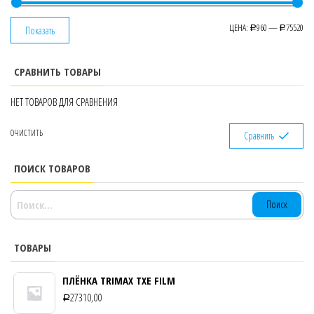
ЦЕНА:
960
—
75520
Показать
Р
Р
СРАВНИТЬ ТОВАРЫ
НЕТ ТОВАРОВ ДЛЯ СРАВНЕНИЯ
ОЧИСТИТЬ
Сравнить
ПОИСК ТОВАРОВ
НАЙТИ:
ТОВАРЫ
ПЛЁНКА TRIMAX TXE FILM
27310,00
Р