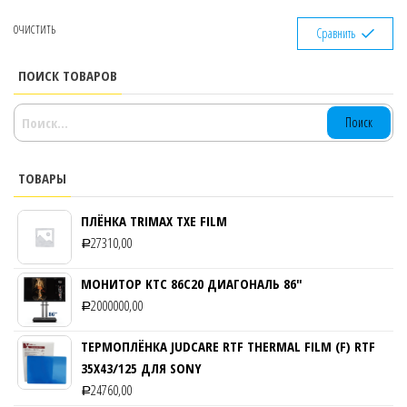
ОЧИСТИТЬ
Сравнить
ПОИСК ТОВАРОВ
НАЙТИ:
ТОВАРЫ
ПЛЁНКА TRIMAX TXE FILM
27310,00
Р
МОНИТОР KTC 86C20 ДИАГОНАЛЬ 86″
2000000,00
Р
ТЕРМОПЛЁНКА JUDCARE RTF THERMAL FILM (F) RTF
35Х43/125 ДЛЯ SONY
24760,00
Р