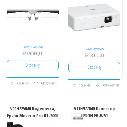
Epson проекторы
Epson проекторы
126360,00
Р
58032,00
Р
В корзину
В корзину
Сравнить
Add to wishlist
Сравнить
Add to wishlist
V11H725040 Видеоочки,
V11H977040 Проектор
Epson Moverio Pro BT-2000
EPSON EB-W51