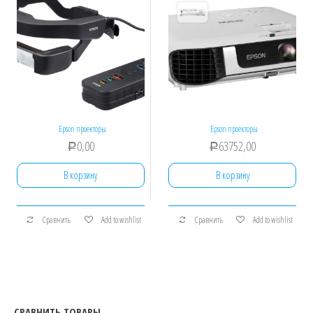
Epson проекторы
Epson проекторы
0,00
63752,00
Р
Р
В корзину
В корзину
Сравнить
Add to wishlist
Сравнить
Add to wishlist
СРАВНИТЬ ТОВАРЫ