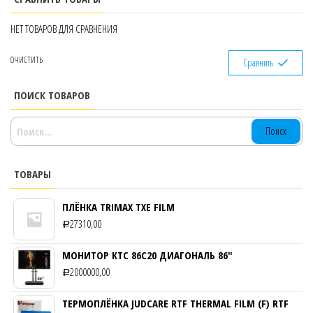
НЕТ ТОВАРОВ ДЛЯ СРАВНЕНИЯ
ОЧИСТИТЬ
Сравнить
ПОИСК ТОВАРОВ
НАЙТИ:
ТОВАРЫ
ПЛЁНКА TRIMAX TXE FILM
27310,00
Р
МОНИТОР KTC 86C20 ДИАГОНАЛЬ 86″
2000000,00
Р
ТЕРМОПЛЁНКА JUDCARE RTF THERMAL FILM (F) RTF