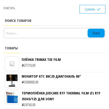
ОЧИСТИТЬ
Сравнить
ПОИСК ТОВАРОВ
НАЙТИ:
ТОВАРЫ
ПЛЁНКА TRIMAX TXE FILM
27310,00
Р
МОНИТОР KTC 86C20 ДИАГОНАЛЬ 86″
2000000,00
Р
ТЕРМОПЛЁНКА JUDCARE RTF THERMAL FILM (F) RTF
35Х43/125 ДЛЯ SONY
24760,00
Р