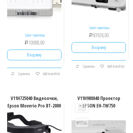
Epson проекторы
83928,00
Epson проекторы
Р
10088,00
Р
В корзину
В корзину
Сравнить
Add to wishlist
Сравнить
Add to wishlist
V11H725040 Видеоочки,
V11H980040 Проектор
Epson Moverio Pro BT-2000
EPSON EH-TW750