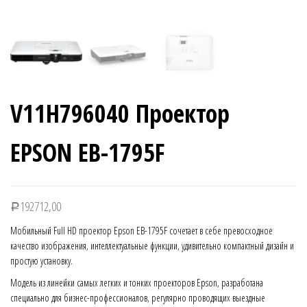
V11H796040 Проектор
EPSON EB-1795F
192712,00
Р
Мобильный Full HD проектор Epson EB-1795F сочетает в себе превосходное
качество изображения, интеллектуальные функции, удивительно компактный дизайн и
простую установку.
Модель из линейки самых легких и тонких проекторов Epson, разработана
специально для бизнес-профессионалов, регулярно проводящих выездные