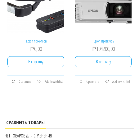
Epson проекторы
Epson проекторы
0,00
104200,00
Р
Р
В корзину
В корзину
Сравнить
Add to wishlist
Сравнить
Add to wishlist
СРАВНИТЬ ТОВАРЫ
НЕТ ТОВАРОВ ДЛЯ СРАВНЕНИЯ