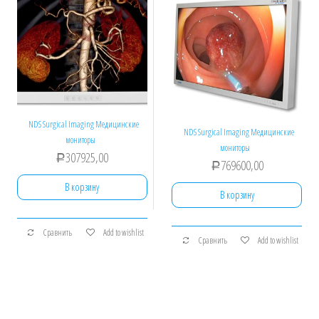
NDS Surgical Imaging Медицинские
NDS Surgical Imaging Медицинские
мониторы
мониторы
307925,00
Р
769600,00
Р
В корзину
В корзину
Сравнить
Add to wishlist
Сравнить
Add to wishlist