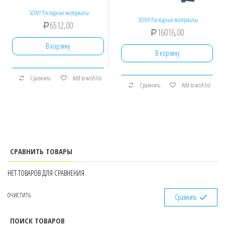
SONY Расходные материалы
SONY Расходные материалы
6512,00
Р
16016,00
Р
В корзину
В корзину
Сравнить
Add to wishlist
Сравнить
Add to wishlist
СРАВНИТЬ ТОВАРЫ
НЕТ ТОВАРОВ ДЛЯ СРАВНЕНИЯ
ОЧИСТИТЬ
Сравнить
ПОИСК ТОВАРОВ