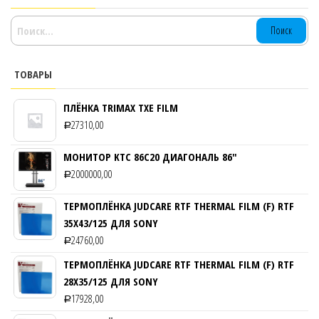
НАЙТИ:
ТОВАРЫ
ПЛЁНКА TRIMAX TXE FILM
27310,00
Р
МОНИТОР KTC 86C20 ДИАГОНАЛЬ 86″
2000000,00
Р
ТЕРМОПЛЁНКА JUDCARE RTF THERMAL FILM (F) RTF
35Х43/125 ДЛЯ SONY
24760,00
Р
ТЕРМОПЛЁНКА JUDCARE RTF THERMAL FILM (F) RTF
28Х35/125 ДЛЯ SONY
17928,00
Р