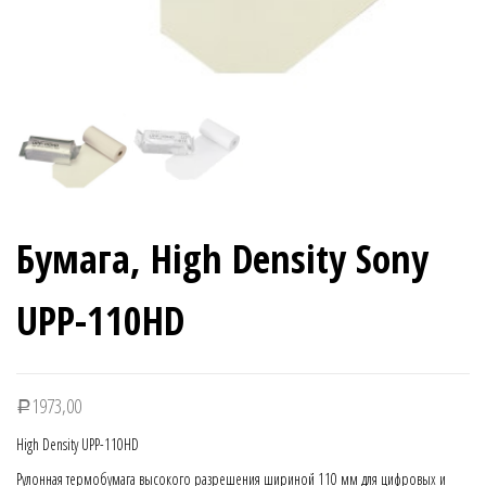
Бумага, High Density Sony
UPP-110HD
1973,00
Р
High Density UPP-110HD
Рулонная термобумага высокого разрешения шириной 110 мм для цифровых и