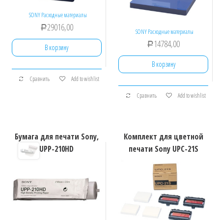
SONY Расходные материалы
29016,00
Р
SONY Расходные материалы
14784,00
Р
В корзину
В корзину
Сравнить
Add to wishlist
Сравнить
Add to wishlist
Бумага для печати Sony,
Комплект для цветной
UPP-210HD
печати Sony UPC-21S