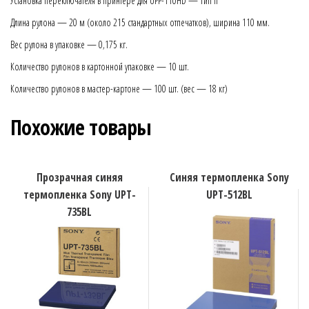
Установка переключателя в принтере для UPP-110HD — Тип II
Длина рулона — 20 м (около 215 стандартных отпечатков), ширина 110 мм.
Вес рулона в упаковке — 0,175 кг.
Количество рулонов в картонной упаковке — 10 шт.
Количество рулонов в мастер-картоне — 100 шт. (вес — 18 кг)
Похожие товары
Прозрачная синяя
Синяя термопленка Sony
термопленка Sony UPT-
UPT-512BL
735BL