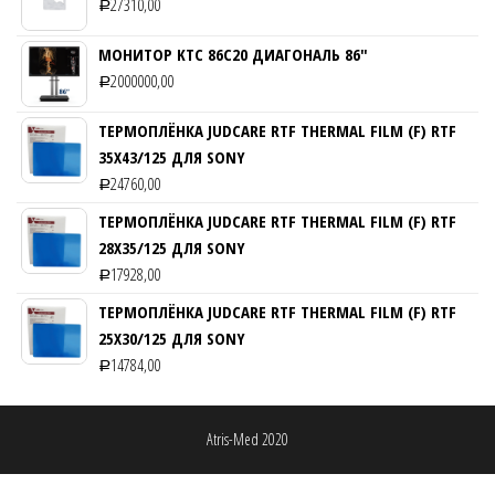
27310,00
Р
МОНИТОР KTC 86C20 ДИАГОНАЛЬ 86″
2000000,00
Р
ТЕРМОПЛЁНКА JUDCARE RTF THERMAL FILM (F) RTF
35Х43/125 ДЛЯ SONY
24760,00
Р
ТЕРМОПЛЁНКА JUDCARE RTF THERMAL FILM (F) RTF
28Х35/125 ДЛЯ SONY
17928,00
Р
ТЕРМОПЛЁНКА JUDCARE RTF THERMAL FILM (F) RTF
25Х30/125 ДЛЯ SONY
14784,00
Р
Atris-Med 2020