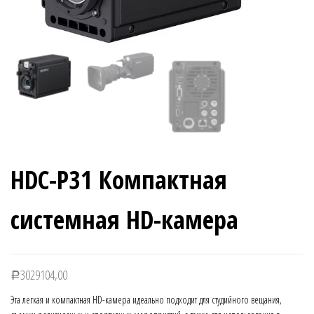
HDC-P31 Компактная
системная HD-камера
3029104,00
Р
Эта легкая и компактная HD-камера идеально подходит для студийного вещания,