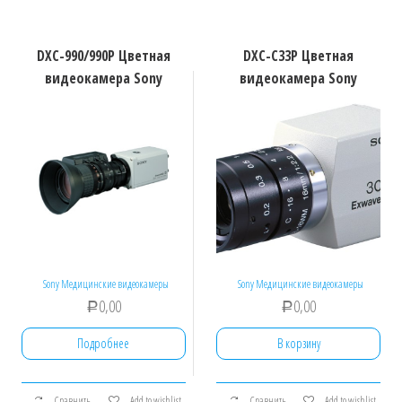
DXC-990/990P Цветная
DXC-C33P Цветная
видеокамера Sony
видеокамера Sony
Sony Медицинские видеокамеры
Sony Медицинские видеокамеры
0,00
0,00
Р
Р
Подробнее
В корзину
Сравнить
Add to wishlist
Сравнить
Add to wishlist