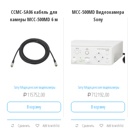
CCMC-SA06 кабель для
MCC-500MD Видеокамера
камеры MCC-500MD 6 м
Sony
Sony Медицинские видеокамеры
Sony Медицинские видеокамеры
115752,00
712192,00
Р
Р
В корзину
В корзину
Сравнить
Add to wishlist
Сравнить
Add to wishlist