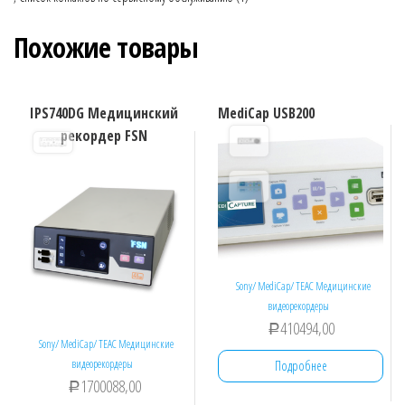
Похожие товары
IPS740DG Медицинский
MediCap USB200
рекордер FSN
Sony/ MediCap/ TEAC Медицинские
видеорекордеры
410494,00
Р
Sony/ MediCap/ TEAC Медицинские
видеорекордеры
Подробнее
1700088,00
Р