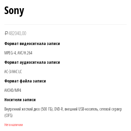
Sony
482040,00
Р
Формат видеосигнала записи
MPEG-4, AVC/H.264
Формат аудиосигнала записи
AC-3/AAC LC
Формат файла записи
AVCHD/MP4
Носители записи
Внутренний жесткий диск (500 ГБ), DVD-R, внешний USB-носитель, сетевой сервер
(CIFS)
Нет в наличии