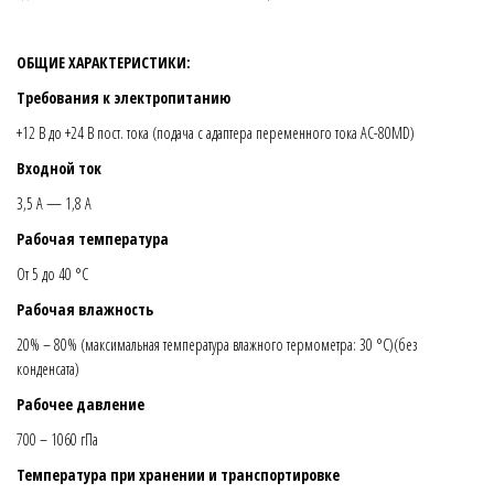
ОБЩИЕ ХАРАКТЕРИСТИКИ:
Требования к электропитанию
+12 В до +24 В пост. тока (подача с адаптера переменного тока AC-80MD)
Входной ток
3,5 A — 1,8 A
Рабочая температура
От 5 до 40 °C
Рабочая влажность
20% – 80% (максимальная температура влажного термометра: 30 °C)(без
конденсата)
Рабочее давление
700 – 1060 гПа
Температура при хранении и транспортировке