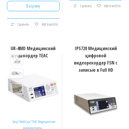
В корзину
Сравнить
Add to wishlist
Сравнить
Add to wishlist
UR-4MD Медицинский
IPS720 Медицинский
рекордер TEAC
цифровой
видеорекордер FSN с
записью в Full HD
Sony/ MediCap/ TEAC Медицинские
видеорекордеры