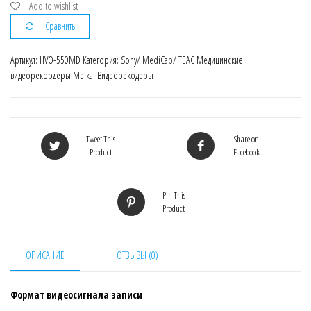
Add to wishlist
Сравнить
Артикул:
HVO-550MD
Категория:
Sony/ MediCap/ TEAC Медицинские
видеорекордеры
Метка:
Видеорекодеры
Tweet This
Share on
Product
Facebook
Pin This
Product
ОПИСАНИЕ
ОТЗЫВЫ (0)
Формат видеосигнала записи