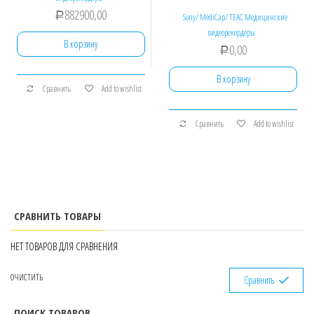
882900,00
Р
Sony/ MediCap/ TEAC Медицинские
видеорекордеры
В корзину
0,00
Р
В корзину
Сравнить
Add to wishlist
Сравнить
Add to wishlist
СРАВНИТЬ ТОВАРЫ
НЕТ ТОВАРОВ ДЛЯ СРАВНЕНИЯ
ОЧИСТИТЬ
Сравнить
ПОИСК ТОВАРОВ