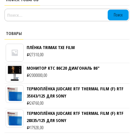
НАЙТИ:
ТОВАРЫ
ПЛЁНКА TRIMAX TXE FILM
27310,00
Р
МОНИТОР KTC 86C20 ДИАГОНАЛЬ 86″
2000000,00
Р
ТЕРМОПЛЁНКА JUDCARE RTF THERMAL FILM (F) RTF
35Х43/125 ДЛЯ SONY
24760,00
Р
ТЕРМОПЛЁНКА JUDCARE RTF THERMAL FILM (F) RTF
28Х35/125 ДЛЯ SONY
17928,00
Р