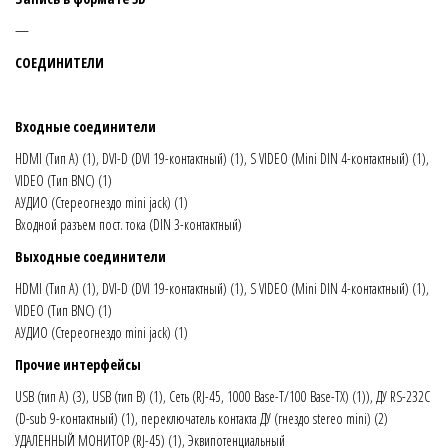
—
СОЕДИНИТЕЛИ
Входные соединители
HDMI (Тип A) (1), DVI-D (DVI 19-контактный) (1), S VIDEO (Mini DIN 4-контактный) (1),
VIDEO (Тип BNC) (1)
АУДИО (Стереогнездо mini jack) (1)
Входной разъем пост. тока (DIN 3-контактный)
Выходные соединители
HDMI (Тип A) (1), DVI-D (DVI 19-контактный) (1), S VIDEO (Mini DIN 4-контактный) (1),
VIDEO (Тип BNC) (1)
АУДИО (Стереогнездо mini jack) (1)
Прочие интерфейсы
USB (тип A) (3), USB (тип B) (1), Сеть (RJ-45, 1000 Base-T/100 Base-TX) (1)), ДУ RS-232C
(D-sub 9-контактный) (1), переключатель контакта ДУ (гнездо stereo mini) (2)
УДАЛЕННЫЙ МОНИТОР (RJ-45) (1), Эквипотенциальный