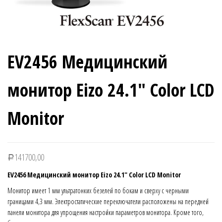
EV2456 Медицинский
монитор Eizo 24.1″ Color LCD
Monitor
141700,00
Р
EV2456 Медицинский монитор Eizo 24.1″ Color LCD Monitor
Монитор имеет 1 мм ультратонких безелей по бокам и сверху с черными
границами 4,3 мм. Электростатические переключатели расположены на передней
панели монитора для упрощения настройки параметров монитора. Кроме того,