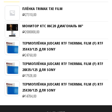
ПЛЁНКА TRIMAX TXE FILM
27310,00
Р
МОНИТОР KTC 86C20 ДИАГОНАЛЬ 86″
2000000,00
Р
ТЕРМОПЛЁНКА JUDCARE RTF THERMAL FILM (F) RTF
35Х43/125 ДЛЯ SONY
24760,00
Р
ТЕРМОПЛЁНКА JUDCARE RTF THERMAL FILM (F) RTF
28Х35/125 ДЛЯ SONY
17928,00
Р
ТЕРМОПЛЁНКА JUDCARE RTF THERMAL FILM (F) RTF
25Х30/125 ДЛЯ SONY
14784,00
Р