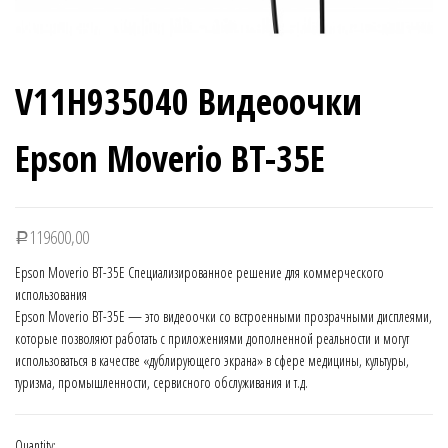
V11H935040 Видеоочки
Epson Moverio BT-35E
119600,00
Р
Epson Moverio BT-35E Специализированное решение для коммерческого
использования
Epson Moverio BT-35E — это видеоочки со встроенными прозрачными дисплеями,
которые позволяют работать с приложениями дополненной реальности и могут
использоваться в качестве «дублирующего экрана» в сфере медицины, культуры,
туризма, промышленности, сервисного обслуживания и т.д.
Quantity: