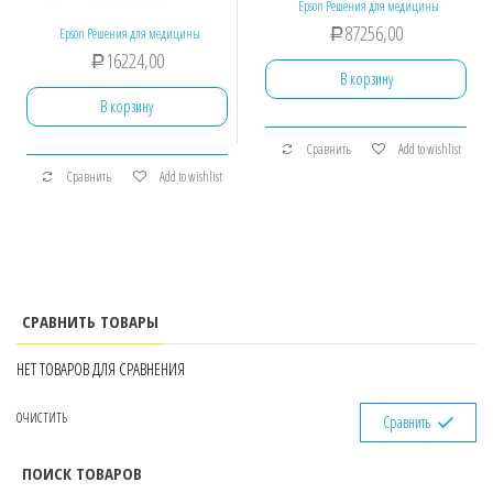
Epson Решения для медицины
87256,00
Epson Решения для медицины
Р
16224,00
Р
В корзину
В корзину
Сравнить
Add to wishlist
Сравнить
Add to wishlist
СРАВНИТЬ ТОВАРЫ
НЕТ ТОВАРОВ ДЛЯ СРАВНЕНИЯ
ОЧИСТИТЬ
Сравнить
ПОИСК ТОВАРОВ