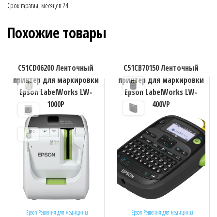
Срок гаратии, месяцев 24
Похожие товары
C51CD06200 Ленточный
C51CB70150 Ленточный
принтер для маркировки
принтер для маркировки
Epson LabelWorks LW-
Epson LabelWorks LW-
1000P
400VP
Epson Решения для медицины
Epson Решения для медицины