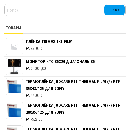
НАЙТИ:
ТОВАРЫ
ПЛЁНКА TRIMAX TXE FILM
27310,00
Р
МОНИТОР KTC 86C20 ДИАГОНАЛЬ 86″
2000000,00
Р
ТЕРМОПЛЁНКА JUDCARE RTF THERMAL FILM (F) RTF
35Х43/125 ДЛЯ SONY
24760,00
Р
ТЕРМОПЛЁНКА JUDCARE RTF THERMAL FILM (F) RTF
28Х35/125 ДЛЯ SONY
17928,00
Р
ТЕРМОПЛЁНКА JUDCARE RTF THERMAL FILM (F) RTF