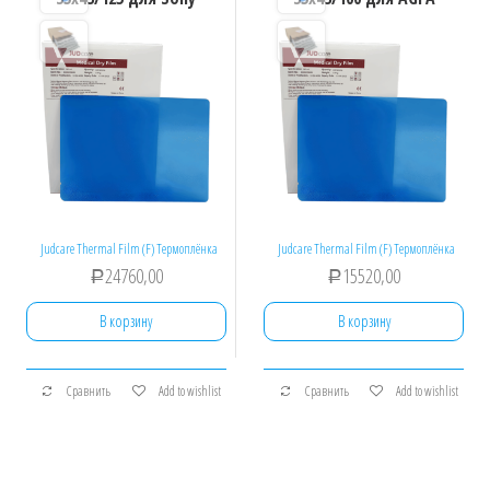
Judcare Thermal Film (F) Термоплёнка
Judcare Thermal Film (F) Термоплёнка
24760,00
15520,00
Р
Р
В корзину
В корзину
Сравнить
Add to wishlist
Сравнить
Add to wishlist