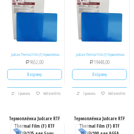
Judcare Thermal Film (F) Термоплёнка
Judcare Thermal Film (F) Термоплёнка
9652,00
19448,00
Р
Р
В корзину
В корзину
Сравнить
Add to wishlist
Сравнить
Add to wishlist
Термоплёнка Judcare RTF
Термоплёнка Judcare RTF
Thermal Film (F) RTF
Thermal Film (F) RTF
35х43/125 для Sony
35х43/100 для AGFA