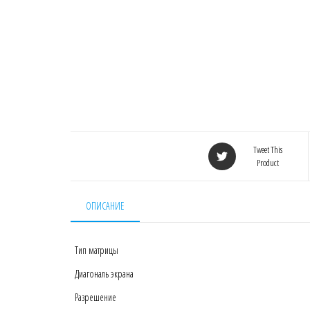
Tweet This
Product
ОПИСАНИЕ
Тип матрицы
Диагональ экрана
Разрешение