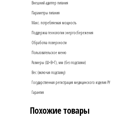
Внешний адаптер питания
Параметры питания
Макс. потребляемая мощность
Поддержка технологии энергосбережения
Обработка поверхности
Пользовательское меню
Размеры (Ш×В×Г), мм (без подставки)
Вес (включая подставку)
Государственная регистрация медицинского изделия РУ
Гарантия
Похожие товары