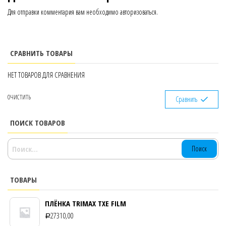
Для отправки комментария вам необходимо
авторизоваться
.
СРАВНИТЬ ТОВАРЫ
НЕТ ТОВАРОВ ДЛЯ СРАВНЕНИЯ
ОЧИСТИТЬ
Сравнить
ПОИСК ТОВАРОВ
НАЙТИ:
ТОВАРЫ
ПЛЁНКА TRIMAX TXE FILM
27310,00
Р