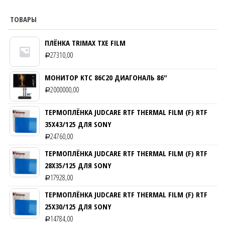
ТОВАРЫ
ПЛЁНКА TRIMAX TXE FILM
27310,00
Р
МОНИТОР KTC 86C20 ДИАГОНАЛЬ 86″
2000000,00
Р
ТЕРМОПЛЁНКА JUDCARE RTF THERMAL FILM (F) RTF
35Х43/125 ДЛЯ SONY
24760,00
Р
ТЕРМОПЛЁНКА JUDCARE RTF THERMAL FILM (F) RTF
28Х35/125 ДЛЯ SONY
17928,00
Р
ТЕРМОПЛЁНКА JUDCARE RTF THERMAL FILM (F) RTF
25Х30/125 ДЛЯ SONY
14784,00
Р