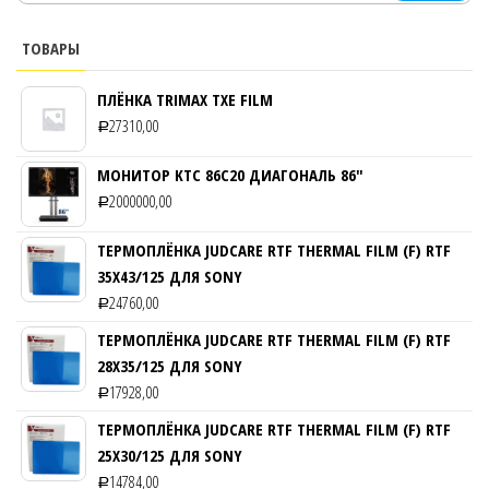
ТОВАРЫ
ПЛЁНКА TRIMAX TXE FILM
27310,00
Р
МОНИТОР KTC 86C20 ДИАГОНАЛЬ 86″
2000000,00
Р
ТЕРМОПЛЁНКА JUDCARE RTF THERMAL FILM (F) RTF
35Х43/125 ДЛЯ SONY
24760,00
Р
ТЕРМОПЛЁНКА JUDCARE RTF THERMAL FILM (F) RTF
28Х35/125 ДЛЯ SONY
17928,00
Р
ТЕРМОПЛЁНКА JUDCARE RTF THERMAL FILM (F) RTF
25Х30/125 ДЛЯ SONY
14784,00
Р