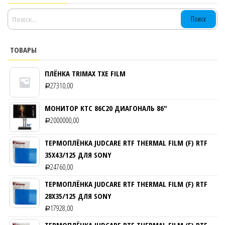
НАЙТИ:
ТОВАРЫ
ПЛЁНКА TRIMAX TXE FILM
27310,00
Р
МОНИТОР KTC 86C20 ДИАГОНАЛЬ 86″
2000000,00
Р
ТЕРМОПЛЁНКА JUDCARE RTF THERMAL FILM (F) RTF
35Х43/125 ДЛЯ SONY
24760,00
Р
ТЕРМОПЛЁНКА JUDCARE RTF THERMAL FILM (F) RTF
28Х35/125 ДЛЯ SONY
17928,00
Р