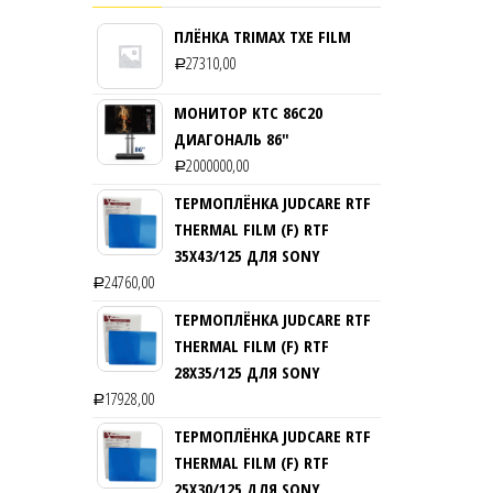
ПЛЁНКА TRIMAX TXE FILM
27310,00
Р
МОНИТОР KTC 86C20
ДИАГОНАЛЬ 86″
2000000,00
Р
ТЕРМОПЛЁНКА JUDCARE RTF
THERMAL FILM (F) RTF
35Х43/125 ДЛЯ SONY
24760,00
Р
ТЕРМОПЛЁНКА JUDCARE RTF
THERMAL FILM (F) RTF
28Х35/125 ДЛЯ SONY
17928,00
Р
ТЕРМОПЛЁНКА JUDCARE RTF
THERMAL FILM (F) RTF
25Х30/125 ДЛЯ SONY