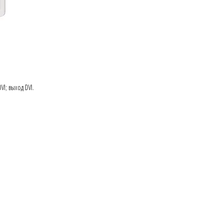
VI; выход DVI.