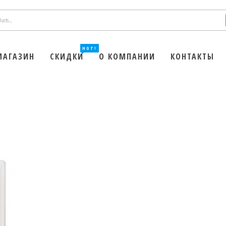
HOT!
МАГАЗИН
СКИДКИ
О КОМПАНИИ
КОНТАКТЫ